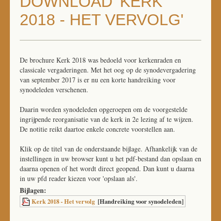
DOWNLOAD 'KERK
DOWNLOAD
2018 - HET VERVOLG'
LINKS
CONTACT
De brochure Kerk 2018 was bedoeld voor kerkenraden en
classicale vergaderingen. Met het oog op de synodevergadering
van september 2017 is er nu een korte handreiking voor
synodeleden verschenen.
Daarin worden synodeleden opgeroepen om de voorgestelde
ingrijpende reorganisatie van de kerk in 2e lezing af te wijzen.
De notitie reikt daartoe enkele concrete voorstellen aan.
Klik op de titel van de onderstaande bijlage. Afhankelijk van de
instellingen in uw browser kunt u het pdf-bestand dan opslaan en
daarna openen of het wordt direct geopend. Dan kunt u daarna
in uw pfd reader kiezen voor 'opslaan als'.
Bijlagen:
Kerk 2018 - Het vervolg
[Handreiking voor synodeleden]