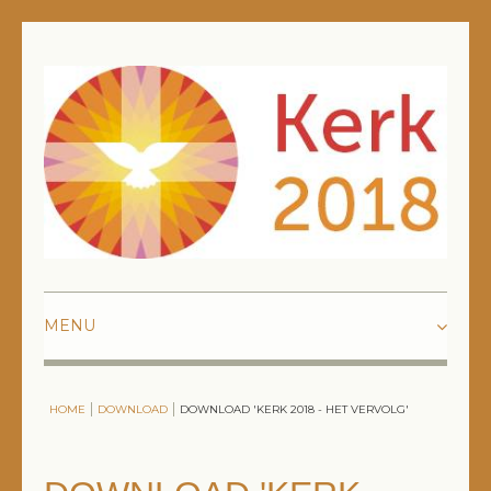
HOME
HOME
DOWNLOAD
DOWNLOAD 'KERK 2018 - HET VERVOLG'
BLOG
BESTELLEN